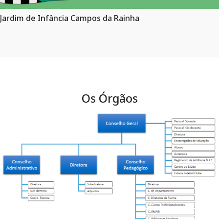
Jardim de Infância Campos da Rainha
Os Órgãos