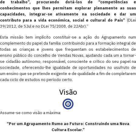
de trabalho”, procurando dotá-los de “competências e
conhecimentos que lhes permitam explorar plenamente as suas
capacidades, integrar-se ativamente na sociedade e dar um
contributo para a vida económica, social e cultural do País”
(DLe
39/2012, de 5Jul e no DLei 75/2008, de 22Abr).”
Esta missão tem implícito constituir-se a ação do Agrupamento num
complemento do papel da família contribuindo para a formação integral de
todas as crianças e jovens que frequentam os estabelecimentos de
ensino público do concelho de Vendas Novas, ajudando cada um a tornar-
se cidadão autónomo, responsável, consciente e crítico do seu papel na
sociedade, oferecendo-lhe igualdade de oportunidades no usufruto de
um ensino que se pretende exigente e de qualidade a fim de completarem
cada ciclo de estudos no período certo.
Visão
Assume-se como visão a máxima:
“Por um Agrupamento Rumo ao Futuro: Construindo uma Nova
Cultura Escolar.”