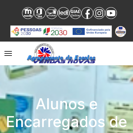
Alunos e
Encarregados de